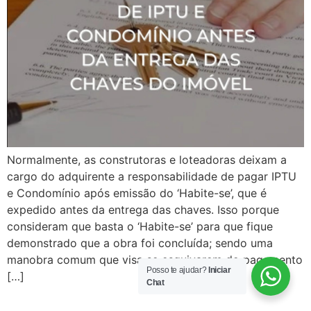
Normalmente, as construtoras e loteadoras deixam a
cargo do adquirente a responsabilidade de pagar IPTU
e Condomínio após emissão do ‘Habite-se’, que é
expedido antes da entrega das chaves. Isso porque
consideram que basta o ‘Habite-se’ para que fique
demonstrado que a obra foi concluída; sendo uma
manobra comum que visa se esquivarem do pagamento
Posso te ajudar?
Iniciar
[…]
Chat