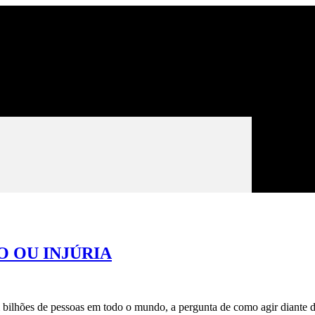
O OU INJÚRIA
 bilhões de pessoas em todo o mundo, a pergunta de como agir diante da 