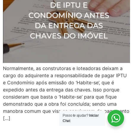
Normalmente, as construtoras e loteadoras deixam a
cargo do adquirente a responsabilidade de pagar IPTU
e Condomínio após emissão do ‘Habite-se’, que é
expedido antes da entrega das chaves. Isso porque
consideram que basta o ‘Habite-se’ para que fique
demonstrado que a obra foi concluída; sendo uma
manobra comum que visa se esquivarem do pagamento
Posso te ajudar?
Iniciar
[…]
Chat