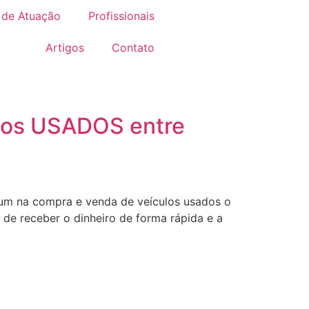
 de Atuação
Profissionais
Artigos
Contato
los USADOS entre
mum na compra e venda de veículos usados o
e receber o dinheiro de forma rápida e a