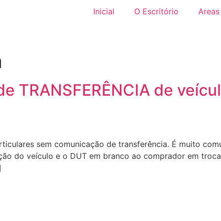
Inicial
O Escritório
Areas
a
de TRANSFERÊNCIA de veícu
rticulares sem comunicação de transferência. É muito co
ção do veículo e o DUT em branco ao comprador em troca d
]