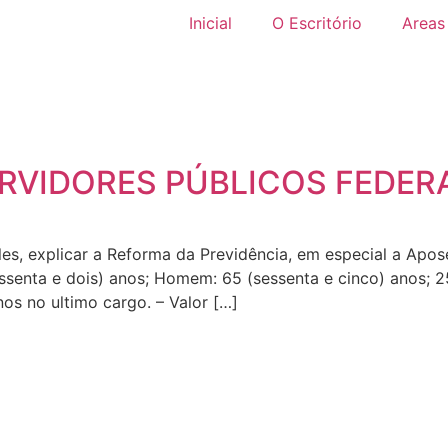
Inicial
O Escritório
Areas
RVIDORES PÚBLICOS FEDER
es, explicar a Reforma da Previdência, em especial a Apose
ssenta e dois) anos; Homem: 65 (sessenta e cinco) anos; 25
nos no ultimo cargo. – Valor […]