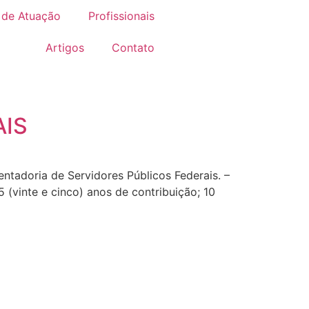
 de Atuação
Profissionais
Artigos
Contato
AIS
ntadoria de Servidores Públicos Federais. –
 (vinte e cinco) anos de contribuição; 10